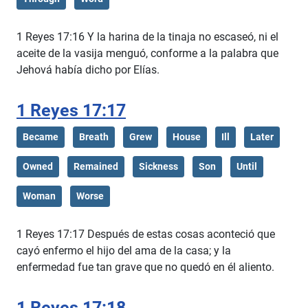
1 Reyes 17:16 Y la harina de la tinaja no escaseó, ni el
aceite de la vasija menguó, conforme a la palabra que
Jehová había dicho por Elías.
1 Reyes 17:17
Became
Breath
Grew
House
Ill
Later
Owned
Remained
Sickness
Son
Until
Woman
Worse
1 Reyes 17:17 Después de estas cosas aconteció que
cayó enfermo el hijo del ama de la casa; y la
enfermedad fue tan grave que no quedó en él aliento.
1 Reyes 17:18