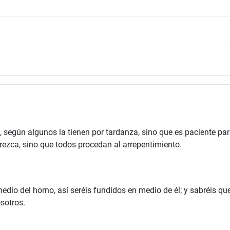
, según algunos la tienen por tardanza, sino que es paciente pa
ezca, sino que todos procedan al arrepentimiento.
dio del horno, así seréis fundidos en medio de él; y sabréis qu
sotros.