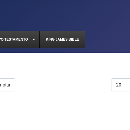
VO TESTAMENTO
KING JAMES BIBLE
Cantidad
mpiar