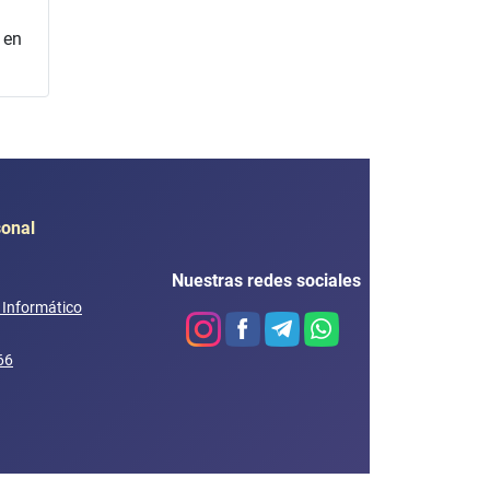
 en
sonal
Nuestras redes sociales
e Informático
66