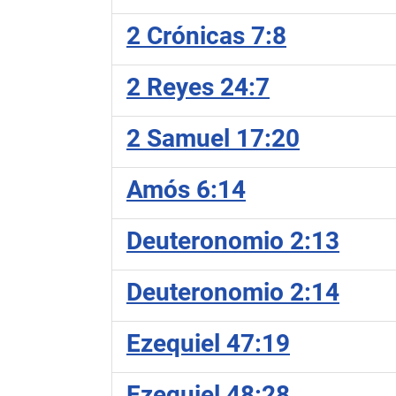
2 Crónicas 7:8
2 Reyes 24:7
2 Samuel 17:20
Amós 6:14
Deuteronomio 2:13
Deuteronomio 2:14
Ezequiel 47:19
Ezequiel 48:28