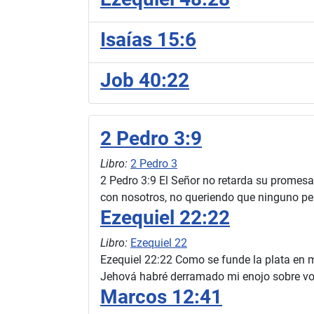
Isaías 15:6
Job 40:22
2 Pedro 3:9
Libro:
2 Pedro 3
2 Pedro 3:9 El Señor no retarda su promesa
con nosotros, no queriendo que ninguno per
Ezequiel 22:22
Libro:
Ezequiel 22
Ezequiel 22:22 Como se funde la plata en me
Jehová habré derramado mi enojo sobre vo
Marcos 12:41