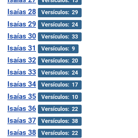
Versículos: 13
Isaías 28
Versículos: 29
Isaías 29
Versículos: 24
Isaías 30
Versículos: 33
Isaías 31
Versículos: 9
Isaías 32
Versículos: 20
Isaías 33
Versículos: 24
Isaías 34
Versículos: 17
Isaías 35
Versículos: 10
Isaías 36
Versículos: 22
Isaías 37
Versículos: 38
Isaías 38
Versículos: 22