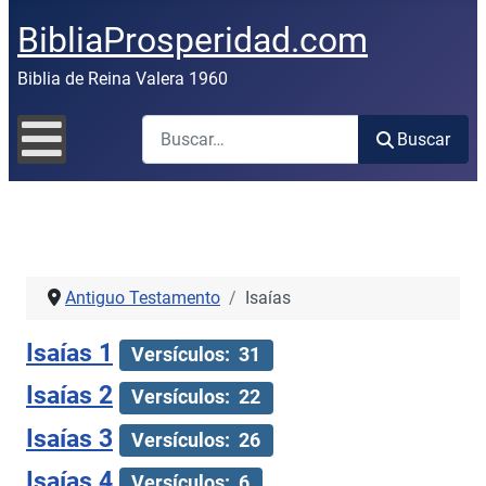
BibliaProsperidad.com
Biblia de Reina Valera 1960
Buscar
Buscar
Antiguo Testamento
Isaías
Isaías 1
Versículos: 31
Isaías 2
Versículos: 22
Isaías 3
Versículos: 26
Isaías 4
Versículos: 6