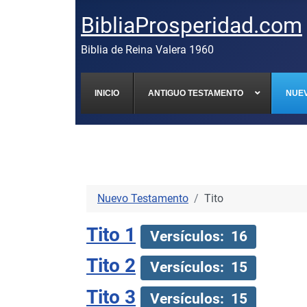
BibliaProsperidad.com
Biblia de Reina Valera 1960
INICIO
ANTIGUO TESTAMENTO
NUE
Nuevo Testamento
Tito
Tito 1
Versículos: 16
Tito 2
Versículos: 15
Tito 3
Versículos: 15