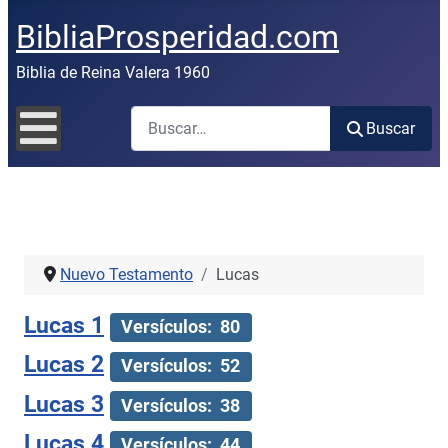
BibliaProsperidad.com
Biblia de Reina Valera 1960
Buscar
Buscar
Nuevo Testamento
Lucas
Lucas 1
Versículos: 80
Lucas 2
Versículos: 52
Lucas 3
Versículos: 38
Lucas 4
Versículos: 44