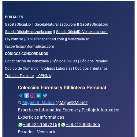
PORTALES
GacetaOficial.io
||
GacetaNaturalizado.com
||
GacetaOficial.org
GacetaOficialVenezuela.com
||
GacetaOficialDeVenezuela.com
Ley.com.ve
||
BibliaProsperidad.com
||
Venezuela.to
||
ExperticiasInformaticas.com
CÓDIGOS CONCORDADOS
Constitución de Venezuela
|
Códigos Civiles
|
Códigos Penales
Código de Comercio
|
Códigos Laborales
|
Códigos Tributarios
Tránsito Terrestre
|
LOPNNA
Colección Forense y Biblioteca Personal
©
Miguel S. Muñoz
@MiguelSMunoz
Experto en Informática Forense y Peritaje Informático
Experticias Informáticas
+58.424.1687216
||
+58.412.8035366
Ecuador - Venezuela