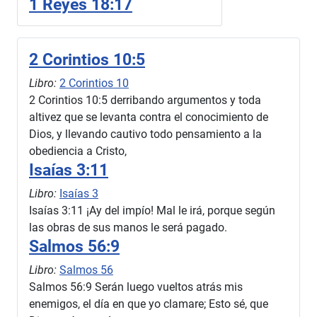
1 Reyes 18:17
2 Corintios 10:5
Libro:
2 Corintios 10
2 Corintios 10:5 derribando argumentos y toda
altivez que se levanta contra el conocimiento de
Dios, y llevando cautivo todo pensamiento a la
obediencia a Cristo,
Isaías 3:11
Libro:
Isaías 3
Isaías 3:11 ¡Ay del impío! Mal le irá, porque según
las obras de sus manos le será pagado.
Salmos 56:9
Libro:
Salmos 56
Salmos 56:9 Serán luego vueltos atrás mis
enemigos, el día en que yo clamare; Esto sé, que