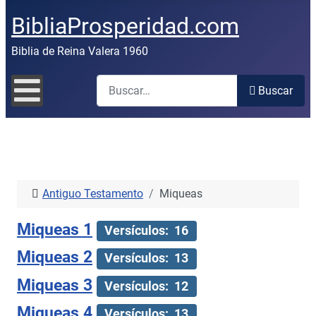
BibliaProsperidad.com
Biblia de Reina Valera 1960
Buscar
Buscar
Antiguo Testamento
Miqueas
Miqueas 1
Versículos: 16
Miqueas 2
Versículos: 13
Miqueas 3
Versículos: 12
Miqueas 4
Versículos: 13