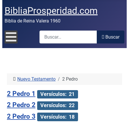
BibliaProsperidad.com
Biblia de Reina Valera 1960
Buscar
Buscar
Nuevo Testamento
2 Pedro
2 Pedro 1
Versículos: 21
2 Pedro 2
Versículos: 22
2 Pedro 3
Versículos: 18