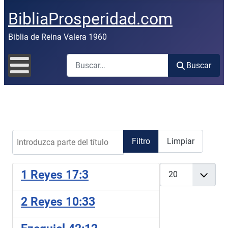
BibliaProsperidad.com
Biblia de Reina Valera 1960
Buscar
Buscar
Introduzca parte del título
Filtro
Limpiar
Cantidad
1 Reyes 17:3
2 Reyes 10:33