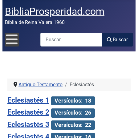
BibliaProsperidad.com
Biblia de Reina Valera 1960
Buscar
Buscar
Antiguo Testamento
Eclesiastés
Eclesiastés 1
Versículos: 18
Eclesiastés 2
Versículos: 26
Eclesiastés 3
Versículos: 22
Eclesiastés 4
Versículos: 16