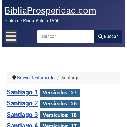
BibliaProsperidad.com
Biblia de Reina Valera 1960
Buscar
Buscar
Nuevo Testamento
Santiago
Santiago 1
Versículos: 27
Santiago 2
Versículos: 26
Santiago 3
Versículos: 18
Santiago 4
Versículos: 17