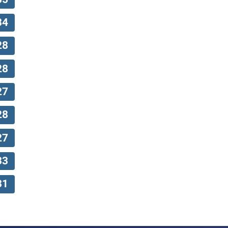
34
28
28
27
28
27
33
31