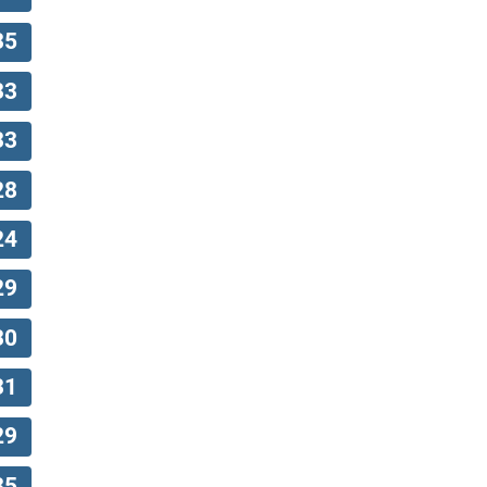
35
33
33
28
24
29
30
31
29
35