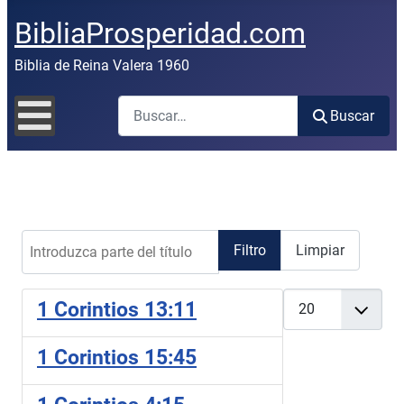
BibliaProsperidad.com
Biblia de Reina Valera 1960
Buscar
Buscar
Introduzca parte del título
Filtro
Limpiar
Cantidad
1 Corintios 13:11
1 Corintios 15:45