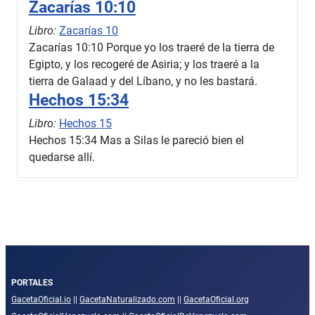
Zacarías 10:10
Libro:
Zacarías 10
Zacarías 10:10 Porque yo los traeré de la tierra de
Egipto, y los recogeré de Asiria; y los traeré a la
tierra de Galaad y del Líbano, y no les bastará.
Hechos 15:34
Libro:
Hechos 15
Hechos 15:34 Mas a Silas le pareció bien el
quedarse allí.
PORTALES
GacetaOficial.io
||
GacetaNaturalizado.com
||
GacetaOficial.org