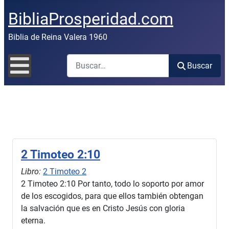
BibliaProsperidad.com
Biblia de Reina Valera 1960
Buscar
Buscar
2 Timoteo 2:10
Libro:
2 Timoteo 2
2 Timoteo 2:10 Por tanto, todo lo soporto por amor
de los escogidos, para que ellos también obtengan
la salvación que es en Cristo Jesús con gloria
eterna.