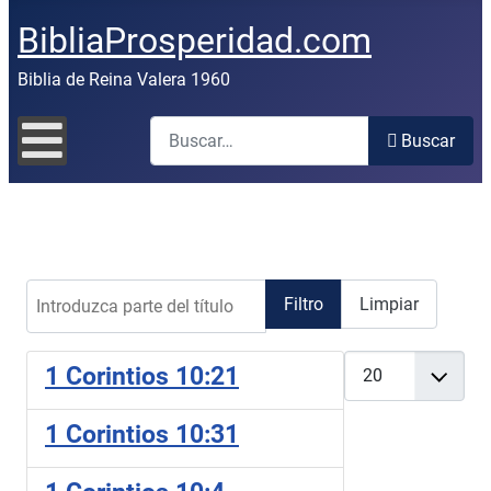
BibliaProsperidad.com
Biblia de Reina Valera 1960
Buscar
Buscar
Introduzca parte del título
Filtro
Limpiar
Cantidad
1 Corintios 10:21
1 Corintios 10:31