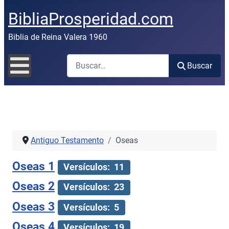
BibliaProsperidad.com
Biblia de Reina Valera 1960
Buscar
Buscar
Antiguo Testamento
Oseas
Oseas 1
Versículos: 11
Oseas 2
Versículos: 23
Oseas 3
Versículos: 5
Oseas 4
Versículos: 19