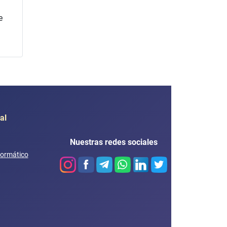
e
al
Nuestras redes sociales
formático