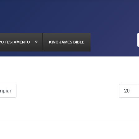
VO TESTAMENTO
KING JAMES BIBLE
Cantidad
mpiar