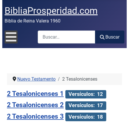
BibliaProsperidad.com
Biblia de Reina Valera 1960
Buscar
Buscar
Nuevo Testamento
2 Tesalonicenses
2 Tesalonicenses 1
Versículos: 12
2 Tesalonicenses 2
Versículos: 17
2 Tesalonicenses 3
Versículos: 18