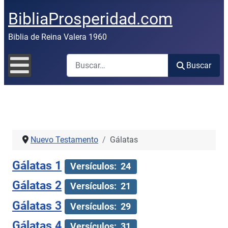
BibliaProsperidad.com
Biblia de Reina Valera 1960
Buscar
Buscar
Nuevo Testamento
Gálatas
Gálatas 1
Versículos: 24
Gálatas 2
Versículos: 21
Gálatas 3
Versículos: 29
Gálatas 4
Versículos: 31