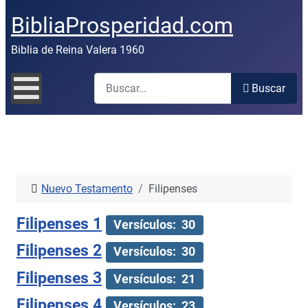
BibliaProsperidad.com
Biblia de Reina Valera 1960
Buscar
Buscar
Nuevo Testamento
Filipenses
Filipenses 1
Versículos: 30
Filipenses 2
Versículos: 30
Filipenses 3
Versículos: 21
Filipenses 4
Versículos: 23