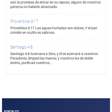
aún la promesa de entrar en su reposo, alguno de vosotros
parezca no haberlo alcanzado.
Proverbios 9:17
Proverbios 9:17 Las aguas hurtadas son dulces, Y el pan
comido en oculto es sabroso.
Santiago 4:8
Santiago 4:8 Acercaos a Dios, y él se acercará a vosotros.
Pecadores, limpiad las manos; y vosotros los de doble
ánimo, purificad vuestros…
PORTALES