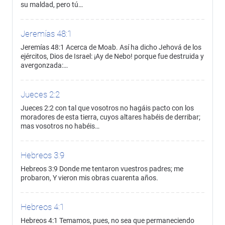
su maldad, pero tú…
Jeremías 48:1
Jeremías 48:1 Acerca de Moab. Así ha dicho Jehová de los
ejércitos, Dios de Israel: ¡Ay de Nebo! porque fue destruida y
avergonzada:…
Jueces 2:2
Jueces 2:2 con tal que vosotros no hagáis pacto con los
moradores de esta tierra, cuyos altares habéis de derribar;
mas vosotros no habéis…
Hebreos 3:9
Hebreos 3:9 Donde me tentaron vuestros padres; me
probaron, Y vieron mis obras cuarenta años.
Hebreos 4:1
Hebreos 4:1 Temamos, pues, no sea que permaneciendo