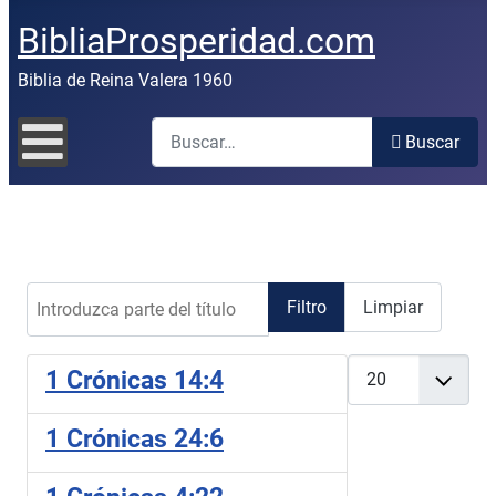
BibliaProsperidad.com
Biblia de Reina Valera 1960
Buscar
Buscar
Introduzca parte del título
Filtro
Limpiar
Cantidad
1 Crónicas 14:4
1 Crónicas 24:6