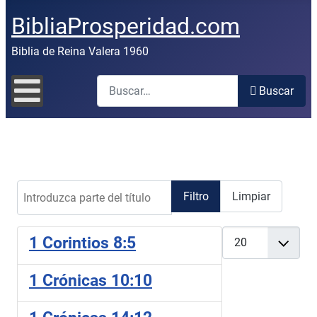
BibliaProsperidad.com
Biblia de Reina Valera 1960
Buscar
Buscar
Introduzca parte del título
Filtro
Limpiar
Cantidad
1 Corintios 8:5
1 Crónicas 10:10