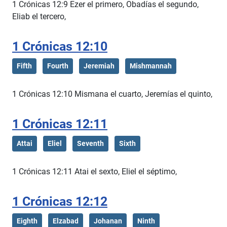
1 Crónicas 12:9 Ezer el primero, Obadías el segundo,
Eliab el tercero,
1 Crónicas 12:10
Fifth
Fourth
Jeremiah
Mishmannah
1 Crónicas 12:10 Mismana el cuarto, Jeremías el quinto,
1 Crónicas 12:11
Attai
Eliel
Seventh
Sixth
1 Crónicas 12:11 Atai el sexto, Eliel el séptimo,
1 Crónicas 12:12
Eighth
Elzabad
Johanan
Ninth