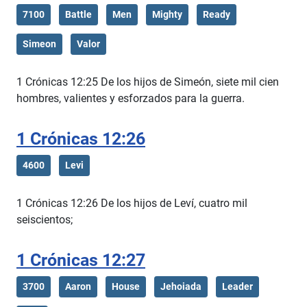
7100
Battle
Men
Mighty
Ready
Simeon
Valor
1 Crónicas 12:25 De los hijos de Simeón, siete mil cien
hombres, valientes y esforzados para la guerra.
1 Crónicas 12:26
4600
Levi
1 Crónicas 12:26 De los hijos de Leví, cuatro mil
seiscientos;
1 Crónicas 12:27
3700
Aaron
House
Jehoiada
Leader