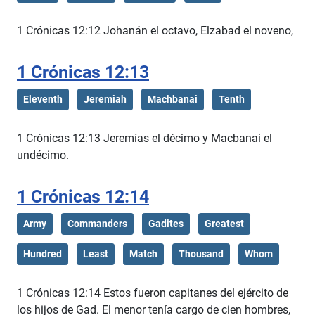
1 Crónicas 12:12 Johanán el octavo, Elzabad el noveno,
1 Crónicas 12:13
Eleventh
Jeremiah
Machbanai
Tenth
1 Crónicas 12:13 Jeremías el décimo y Macbanai el
undécimo.
1 Crónicas 12:14
Army
Commanders
Gadites
Greatest
Hundred
Least
Match
Thousand
Whom
1 Crónicas 12:14 Estos fueron capitanes del ejército de
los hijos de Gad. El menor tenía cargo de cien hombres,