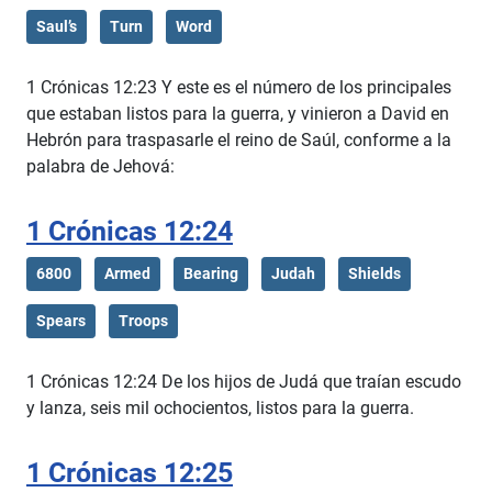
Saul’s
Turn
Word
1 Crónicas 12:23 Y este es el número de los principales
que estaban listos para la guerra, y vinieron a David en
Hebrón para traspasarle el reino de Saúl, conforme a la
palabra de Jehová:
1 Crónicas 12:24
6800
Armed
Bearing
Judah
Shields
Spears
Troops
1 Crónicas 12:24 De los hijos de Judá que traían escudo
y lanza, seis mil ochocientos, listos para la guerra.
1 Crónicas 12:25