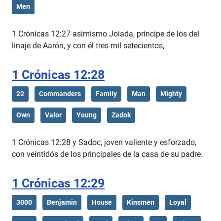
Men
1 Crónicas 12:27 asimismo Joiada, príncipe de los del
linaje de Aarón, y con él tres mil setecientos,
1 Crónicas 12:28
22
Commanders
Family
Man
Mighty
Own
Valor
Young
Zadok
1 Crónicas 12:28 y Sadoc, joven valiente y esforzado,
con veintidós de los principales de la casa de su padre.
1 Crónicas 12:29
3000
Benjamin
House
Kinsmen
Loyal