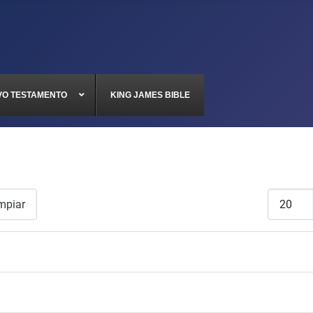
VO TESTAMENTO
KING JAMES BIBLE
Cantidad
mpiar