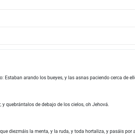
jo: Estaban arando los bueyes, y las asnas paciendo cerca de ell
, y quebrántalos de debajo de los cielos, oh Jehová.
ue diezmáis la menta, y la ruda, y toda hortaliza, y pasáis por 