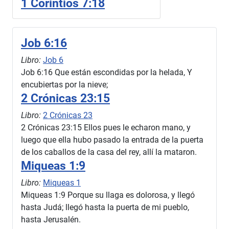
1 Corintios 7:18
Job 6:16
Libro:
Job 6
Job 6:16 Que están escondidas por la helada, Y
encubiertas por la nieve;
2 Crónicas 23:15
Libro:
2 Crónicas 23
2 Crónicas 23:15 Ellos pues le echaron mano, y
luego que ella hubo pasado la entrada de la puerta
de los caballos de la casa del rey, allí la mataron.
Miqueas 1:9
Libro:
Miqueas 1
Miqueas 1:9 Porque su llaga es dolorosa, y llegó
hasta Judá; llegó hasta la puerta de mi pueblo,
hasta Jerusalén.