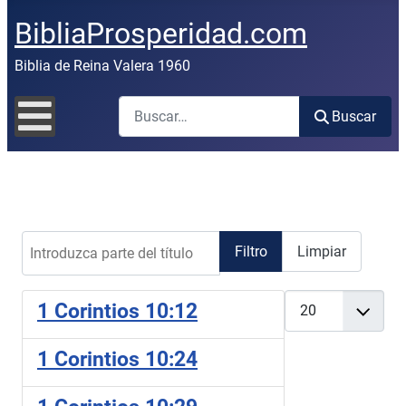
BibliaProsperidad.com
Biblia de Reina Valera 1960
Buscar
Buscar
Introduzca parte del título
Filtro
Limpiar
Cantidad
1 Corintios 10:12
1 Corintios 10:24