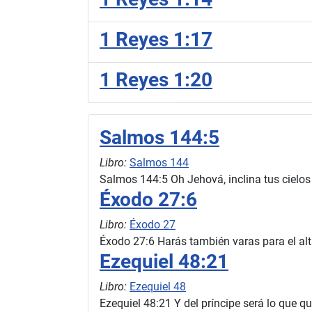
1 Reyes 1:17
1 Reyes 1:20
Salmos 144:5
Libro:
Salmos 144
Salmos 144:5 Oh Jehová, inclina tus cielos
Éxodo 27:6
Libro:
Éxodo 27
Éxodo 27:6 Harás también varas para el alta
Ezequiel 48:21
Libro:
Ezequiel 48
Ezequiel 48:21 Y del príncipe será lo que qu