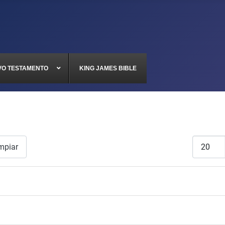
VO TESTAMENTO
KING JAMES BIBLE
Cantidad
mpiar