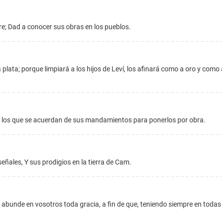
; Dad a conocer sus obras en los pueblos.
 plata; porque limpiará a los hijos de Leví, los afinará como a oro y como
 los que se acuerdan de sus mandamientos para ponerlos por obra.
eñales, Y sus prodigios en la tierra de Cam.
 abunde en vosotros toda gracia, a fin de que, teniendo siempre en todas