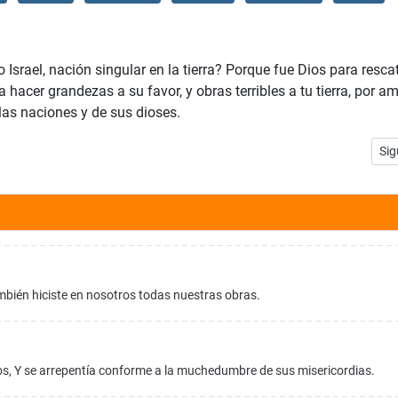
srael, nación singular en la tierra? Porque fue Dios para resca
 hacer grandezas a su favor, y obras terribles a tu tierra, por a
 las naciones y de sus dioses.
Art
Sig
mbién hiciste en nosotros todas nuestras obras.
os, Y se arrepentía conforme a la muchedumbre de sus misericordias.