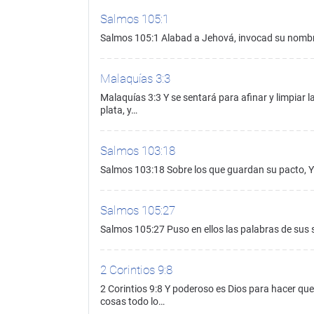
Salmos 105:1
Salmos 105:1 Alabad a Jehová, invocad su nombre
Malaquías 3:3
Malaquías 3:3 Y se sentará para afinar y limpiar la
plata, y…
Salmos 103:18
Salmos 103:18 Sobre los que guardan su pacto, Y
Salmos 105:27
Salmos 105:27 Puso en ellos las palabras de sus s
2 Corintios 9:8
2 Corintios 9:8 Y poderoso es Dios para hacer que
cosas todo lo…