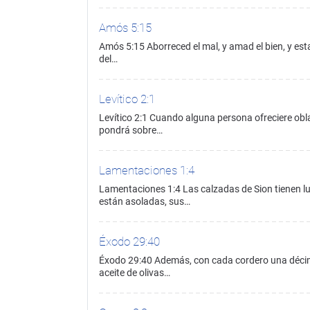
Amós 5:15
Amós 5:15 Aborreced el mal, y amad el bien, y estab
del…
Levítico 2:1
Levítico 2:1 Cuando alguna persona ofreciere oblac
pondrá sobre…
Lamentaciones 1:4
Lamentaciones 1:4 Las calzadas de Sion tienen lu
están asoladas, sus…
Éxodo 29:40
Éxodo 29:40 Además, con cada cordero una décima
aceite de olivas…