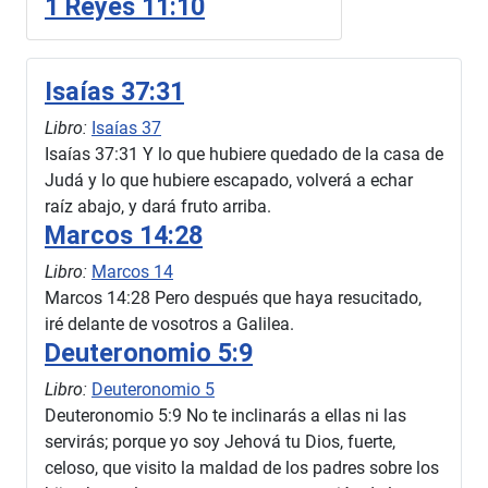
1 Reyes 11:10
Isaías 37:31
Libro:
Isaías 37
Isaías 37:31 Y lo que hubiere quedado de la casa de
Judá y lo que hubiere escapado, volverá a echar
raíz abajo, y dará fruto arriba.
Marcos 14:28
Libro:
Marcos 14
Marcos 14:28 Pero después que haya resucitado,
iré delante de vosotros a Galilea.
Deuteronomio 5:9
Libro:
Deuteronomio 5
Deuteronomio 5:9 No te inclinarás a ellas ni las
servirás; porque yo soy Jehová tu Dios, fuerte,
celoso, que visito la maldad de los padres sobre los