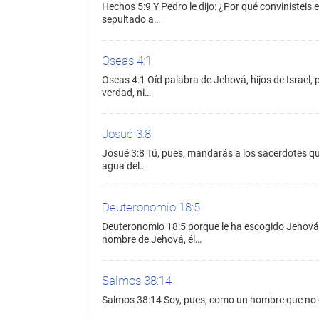
Hechos 5:9 Y Pedro le dijo: ¿Por qué convinisteis e
sepultado a…
Oseas 4:1
Oseas 4:1 Oíd palabra de Jehová, hijos de Israel,
verdad, ni…
Josué 3:8
Josué 3:8 Tú, pues, mandarás a los sacerdotes que
agua del…
Deuteronomio 18:5
Deuteronomio 18:5 porque le ha escogido Jehová tu
nombre de Jehová, él…
Salmos 38:14
Salmos 38:14 Soy, pues, como un hombre que no o