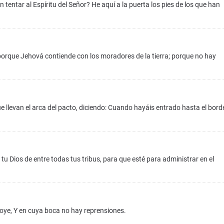
n tentar al Espíritu del Señor? He aquí a la puerta los pies de los que han
 porque Jehová contiende con los moradores de la tierra; porque no hay
 llevan el arca del pacto, diciendo: Cuando hayáis entrado hasta el bord
 Dios de entre todas tus tribus, para que esté para administrar en el
ye, Y en cuya boca no hay reprensiones.