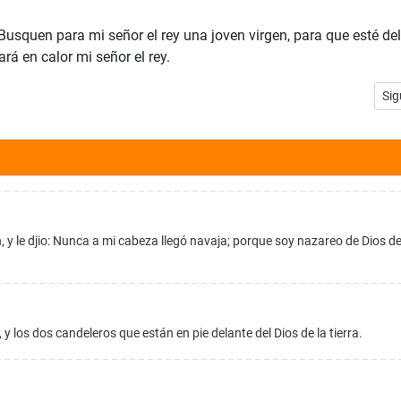
: Busquen para mi señor el rey una joven virgen, para que esté de
ará en calor mi señor el rey.
Art
Sig
 y le djio: Nunca a mi cabeza llegó navaja; porque soy nazareo de Dios d
 y los dos candeleros que están en pie delante del Dios de la tierra.