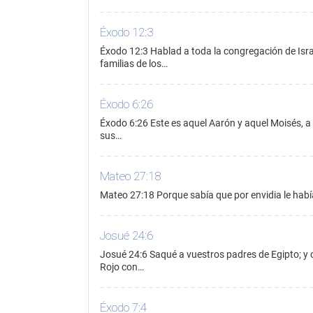
Éxodo 12:3
Éxodo 12:3 Hablad a toda la congregación de Isra
familias de los…
Éxodo 6:26
Éxodo 6:26 Este es aquel Aarón y aquel Moisés, a lo
sus…
Mateo 27:18
Mateo 27:18 Porque sabía que por envidia le hab
Josué 24:6
Josué 24:6 Saqué a vuestros padres de Egipto; y c
Rojo con…
Éxodo 7:4