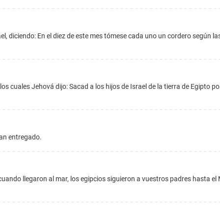
el, diciendo: En el diez de este mes tómese cada uno un cordero según la
s cuales Jehová dijo: Sacad a los hijos de Israel de la tierra de Egipto po
ían entregado.
uando llegaron al mar, los egipcios siguieron a vuestros padres hasta el