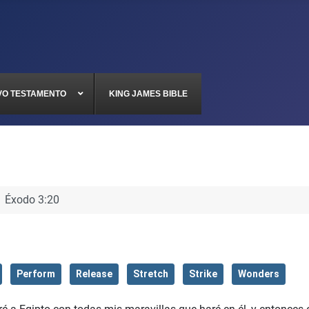
VO TESTAMENTO
KING JAMES BIBLE
Éxodo 3:20
Perform
Release
Stretch
Strike
Wonders