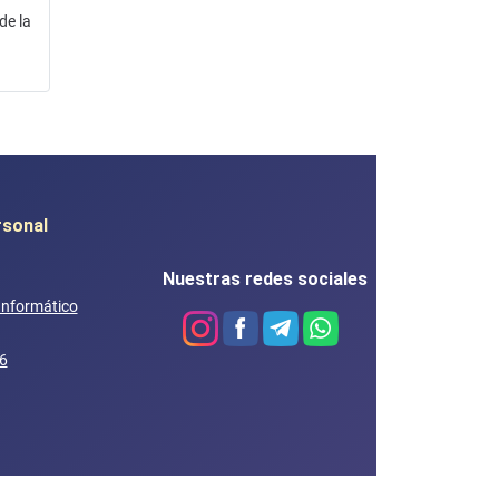
de la
rsonal
Nuestras redes sociales
 Informático
6