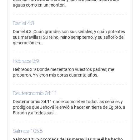
aguas como en un montón.
Daniel 4:3
Daniel 4:3 ¡Cuán grandes son sus señales, y cuán potentes
sus maravillas! Su reino, reino sempiterno, y su señorío de
generación en…
Hebreos 3:9
Hebreos 3:9 Donde me tentaron vuestros padres; me
probaron, Y vieron mis obras cuarenta años.
Deuteronomio 34:11
Deuteronomio 34:11 nadie como él en todas las señales y
prodigios que Jehová le envió a hacer en tierra de Egipto, a
Faraón y a todos sus…
Salmos 105:5
Salmos 105:5 Acordaos de las maravillas que él ha hecho,