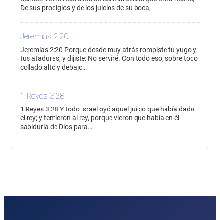
De sus prodigios y de los juicios de su boca,
Jeremías 2:20
Jeremías 2:20 Porque desde muy atrás rompiste tu yugo y
tus ataduras, y dijiste: No serviré. Con todo eso, sobre todo
collado alto y debajo…
1 Reyes 3:28
1 Reyes 3:28 Y todo Israel oyó aquel juicio que había dado
el rey; y temieron al rey, porque vieron que había en él
sabiduría de Dios para…