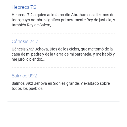
Hebreos 7:2
Hebreos 7:2 a quien asimismo dio Abraham los diezmos de
todo; cuyo nombre significa primeramente Rey de justicia, y
también Rey de Salem,…
Génesis 24:7
Génesis 24:7 Jehová, Dios de los cielos, que me tomó de la
casa de mi padre y de la tierra de mi parentela, y me habló y
me juró, diciendo:…
Salmos 99:2
Salmos 99:2 Jehová en Sion es grande, Y exaltado sobre
todos los pueblos.