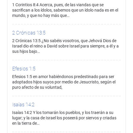
1 Corintios 8:4 Acerca, pues, de las viandas que se
sacrifican a los ídolos, sabemos que un ídolo nada es en el
mundo, y que no hay más que…
2 Crónicas 13:5
2 Crónicas 13:5 ¿No sabéis vosotros, que Jehová Dios de
Israel dio el reino a David sobre Israel para siempre, a él y a
sus hijos bajo…
Efesios 1:5
Efesios 1:5 en amor habiéndonos predestinado para ser
adoptados hijos suyos por medio de Jesucristo, según el
puro afecto de su voluntad,
Isaías 14:2
Isaías 14:2 Y los tomarán los pueblos, y los traerán a su
lugar; y la casa de Israel los poseerá por siervos y criadas
en la tierra de…