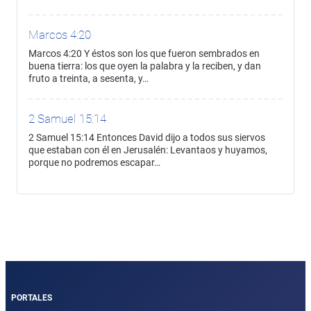
Marcos 4:20
Marcos 4:20 Y éstos son los que fueron sembrados en
buena tierra: los que oyen la palabra y la reciben, y dan
fruto a treinta, a sesenta, y…
2 Samuel 15:14
2 Samuel 15:14 Entonces David dijo a todos sus siervos
que estaban con él en Jerusalén: Levantaos y huyamos,
porque no podremos escapar…
PORTALES