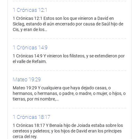
1 Crónicas 12:1
1 Crónicas 12:1 Estos son los que vinieron a David en
Siclag, estando él aún encerrado por causa de Saúl hijo de
Cis, y eran de los…
1 Crónicas 14:9
1 Crónicas 14:9 Y vinieron los filisteos, y se extendieron por
el valle de Refaim.
Mateo 19:29
Mateo 19:29 Y cualquiera que haya dejado casas, o
hermanos, o hermanas, o padre, o madre, o mujer, o hijos, o
tierras, por mi nombre,…
1 Crónicas 18:17
1 Crónicas 18:17 Y Benaía hijo de Joiada estaba sobre los
cereteos y peleteos; y los hijos de David eran los príncipes
cerca del rey.