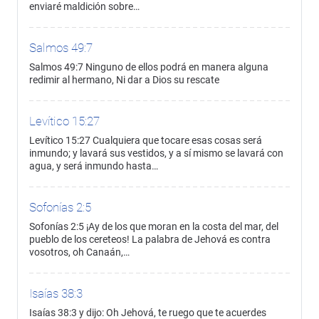
enviaré maldición sobre…
Salmos 49:7
Salmos 49:7 Ninguno de ellos podrá en manera alguna
redimir al hermano, Ni dar a Dios su rescate
Levítico 15:27
Levítico 15:27 Cualquiera que tocare esas cosas será
inmundo; y lavará sus vestidos, y a sí mismo se lavará con
agua, y será inmundo hasta…
Sofonías 2:5
Sofonías 2:5 ¡Ay de los que moran en la costa del mar, del
pueblo de los cereteos! La palabra de Jehová es contra
vosotros, oh Canaán,…
Isaías 38:3
Isaías 38:3 y dijo: Oh Jehová, te ruego que te acuerdes