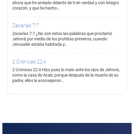
ahora que he andado delante de ti en verdad y con íntegro
corazón, y que he hecho…
Zacarías 7:7
Zacarías 7:7 ¿No son estas las palabras que proclamó
Jehová por medio de los profetas primeros, cuando
Jerusalén estaba habitada y…
2 Crónicas 22:4
2 Crónicas 22:4 Hizo pues lo malo ante los ojos de Jehová,
como la casa de Acab; porque después de la muerte de su
padre, ellos le aconsejaron…