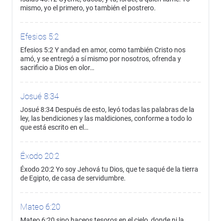
mismo, yo el primero, yo también el postrero.
Efesios 5:2
Efesios 5:2 Y andad en amor, como también Cristo nos
amó, y se entregó a sí mismo por nosotros, ofrenda y
sacrificio a Dios en olor…
Josué 8:34
Josué 8:34 Después de esto, leyó todas las palabras de la
ley, las bendiciones y las maldiciones, conforme a todo lo
que está escrito en el…
Éxodo 20:2
Éxodo 20:2 Yo soy Jehová tu Dios, que te saqué de la tierra
de Egipto, de casa de servidumbre.
Mateo 6:20
Mateo 6:20 sino haceos tesoros en el cielo, donde ni la