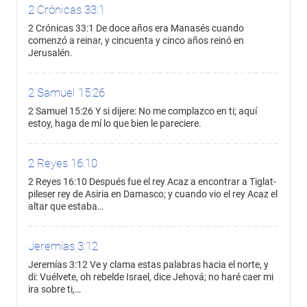
2 Crónicas 33:1
2 Crónicas 33:1 De doce años era Manasés cuando
comenzó a reinar, y cincuenta y cinco años reinó en
Jerusalén.
2 Samuel 15:26
2 Samuel 15:26 Y si dijere: No me complazco en ti; aquí
estoy, haga de mí lo que bien le pareciere.
2 Reyes 16:10
2 Reyes 16:10 Después fue el rey Acaz a encontrar a Tiglat-
pileser rey de Asiria en Damasco; y cuando vio el rey Acaz el
altar que estaba…
Jeremías 3:12
Jeremías 3:12 Ve y clama estas palabras hacia el norte, y
di: Vuélvete, oh rebelde Israel, dice Jehová; no haré caer mi
ira sobre ti,…