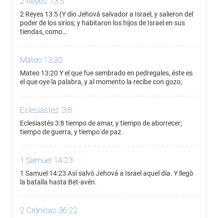
2 Reyes 13:5
2 Reyes 13:5 (Y dio Jehová salvador a Israel, y salieron del
poder de los sirios; y habitaron los hijos de Israel en sus
tiendas, como…
Mateo 13:20
Mateo 13:20 Y el que fue sembrado en pedregales, éste es
el que oye la palabra, y al momento la recibe con gozo;
Eclesiastés 3:8
Eclesiastés 3:8 tiempo de amar, y tiempo de aborrecer;
tiempo de guerra, y tiempo de paz.
1 Samuel 14:23
1 Samuel 14:23 Así salvó Jehová a Israel aquel día. Y llegó
la batalla hasta Bet-avén.
2 Crónicas 36:22