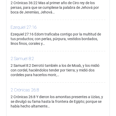
2 Crónicas 36:22 Mas al primer año de Ciro rey de los
persas, para que se cumpliese la palabra de Jehová por
boca de Jeremías, Jehová…
Ezequiel 27:16
Ezequiel 27:16 Edom traficaba contigo por la multitud de
tus productos; con perlas, púrpura, vestidos bordados,
linos finos, corales y…
2 Samuel 8:2
2 Samuel 8:2 Derrotó también a los de Moab, y los midió
con cordel, haciéndolos tender por tierra; y midió dos
cordeles para hacerlos morir,…
2 Crónicas 26:8
2 Crónicas 26:8 Y dieron los amonitas presentes a Uzías, y
se divulgó su fama hasta la frontera de Egipto; porque se
había hecho altamente…