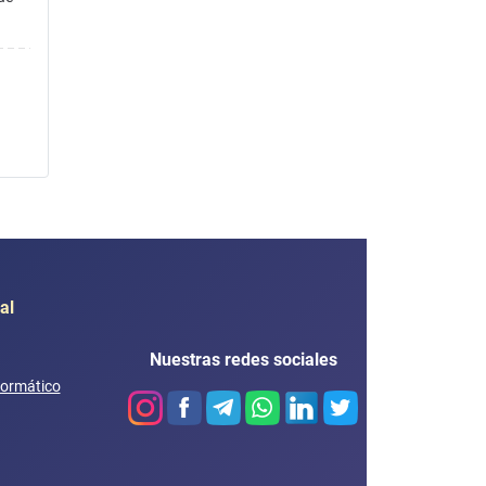
al
Nuestras redes sociales
formático