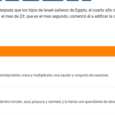
spués que los hijos de Israel salieron de Egipto, el cuarto año 
n el mes de Zif, que es el mes segundo, comenzó él a edificar la
s omnipotente: crece y multiplícate; una nación y conjunto de naciones
e lino torcido, azul, púrpura y carmesí; y lo harás con querubines de obr