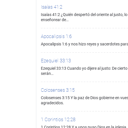
Isaías 41:2
Isaías 41:2 ¿Quién despertó del oriente al justo, lo
enseñorear de…
Apocalipsis 1:6
Apocalipsis 1:6 y nos hizo reyes y sacerdotes para 
Ezequiel 33:13
Ezequiel 33:13 Cuando yo dijere al justo: De cierto 
serán…
Colosenses 3:15
Colosenses 3:15 Y la paz de Dios gobierne en vues
agradecidos.
1 Corintios 12:28
1 Corintios 12:28 Y a unos puso Dios en la iglesia