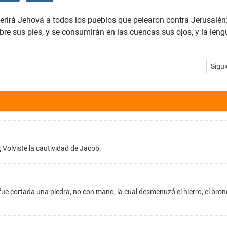
erirá Jehová a todos los pueblos que pelearon contra Jerusalén:
bre sus pies, y se consumirán en las cuencas sus ojos, y la leng
Artíc
Sigui
; Volviste la cautividad de Jacob.
fue cortada una piedra, no con mano, la cual desmenuzó el hierro, el bronc