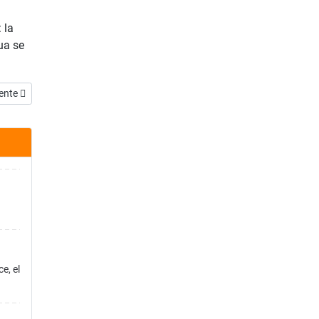
 la
ua se
ulo siguiente: Zacarías 14:13
ente
e, el