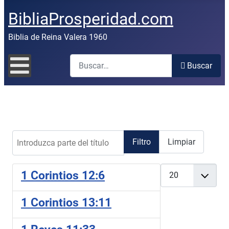
BibliaProsperidad.com
Biblia de Reina Valera 1960
Buscar
Buscar
Introduzca parte del título
Filtro
Limpiar
Cantidad
1 Corintios 12:6
1 Corintios 13:11