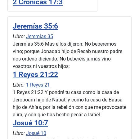
2 Crónicas 17:3
Jeremías 35:6
Libro:
Jeremías 35
Jeremías 35:6 Mas ellos dijeron: No beberemos
vino; porque Jonadab hijo de Recab nuestro padre
nos ordenó diciendo: No beberéis jamás vino
vosotros ni vuestros hijos;
1 Reyes 21:22
Libro:
1 Reyes 21
1 Reyes 21:22 Y pondré tu casa como la casa de
Jeroboam hijo de Nabat, y como la casa de Baasa
hijo de Ahías, por la rebelión con que me provocaste
a ira, y con que has hecho pecar a Israel.
Josué 10:7
Libro:
Josué 10