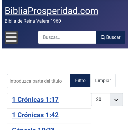
BibliaProsperidad.com
Biblia de Reina Valera 1960
Buscar
Buscar
Introduzca parte del título
Filtro
Limpiar
Cantidad
1 Crónicas 1:17
1 Crónicas 1:42