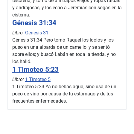
tesorería, y tomó de allí trapos viejos y ropas raídas
y andrajosas, y los echó a Jeremías con sogas en la
cisterna.
Génesis 31:34
Libro:
Génesis 31
Génesis 31:34 Pero tomó Raquel los ídolos y los
puso en una albarda de un camello, y se sentó
sobre ellos; y buscó Labán en toda la tienda, y no
los halló.
1 Timoteo 5:23
Libro:
1 Timoteo 5
1 Timoteo 5:23 Ya no bebas agua, sino usa de un
poco de vino por causa de tu estómago y de tus
frecuentes enfermedades.