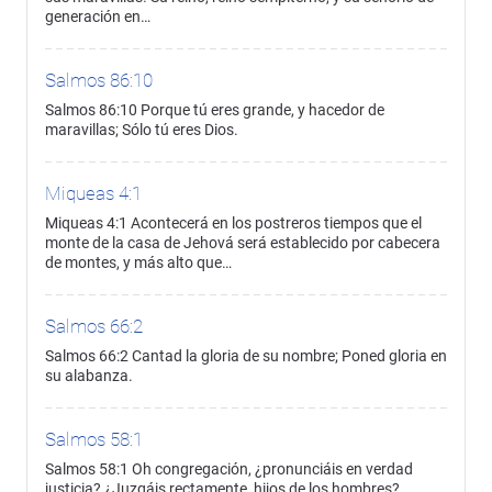
generación en…
Salmos 86:10
Salmos 86:10 Porque tú eres grande, y hacedor de
maravillas; Sólo tú eres Dios.
Miqueas 4:1
Miqueas 4:1 Acontecerá en los postreros tiempos que el
monte de la casa de Jehová será establecido por cabecera
de montes, y más alto que…
Salmos 66:2
Salmos 66:2 Cantad la gloria de su nombre; Poned gloria en
su alabanza.
Salmos 58:1
Salmos 58:1 Oh congregación, ¿pronunciáis en verdad
justicia? ¿Juzgáis rectamente, hijos de los hombres?