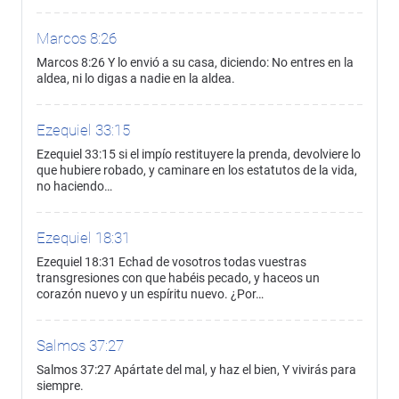
Marcos 8:26
Marcos 8:26 Y lo envió a su casa, diciendo: No entres en la
aldea, ni lo digas a nadie en la aldea.
Ezequiel 33:15
Ezequiel 33:15 si el impío restituyere la prenda, devolviere lo
que hubiere robado, y caminare en los estatutos de la vida,
no haciendo…
Ezequiel 18:31
Ezequiel 18:31 Echad de vosotros todas vuestras
transgresiones con que habéis pecado, y haceos un
corazón nuevo y un espíritu nuevo. ¿Por…
Salmos 37:27
Salmos 37:27 Apártate del mal, y haz el bien, Y vivirás para
siempre.