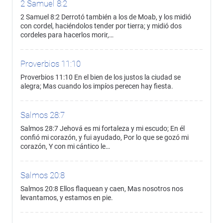
2 Samuel 8:2
2 Samuel 8:2 Derrotó también a los de Moab, y los midió
con cordel, haciéndolos tender por tierra; y midió dos
cordeles para hacerlos morir,…
Proverbios 11:10
Proverbios 11:10 En el bien de los justos la ciudad se
alegra; Mas cuando los impíos perecen hay fiesta.
Salmos 28:7
Salmos 28:7 Jehová es mi fortaleza y mi escudo; En él
confió mi corazón, y fui ayudado, Por lo que se gozó mi
corazón, Y con mi cántico le…
Salmos 20:8
Salmos 20:8 Ellos flaquean y caen, Mas nosotros nos
levantamos, y estamos en pie.