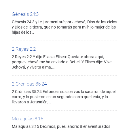
Génesis 24:3
Génesis 24:3 y te juramentaré por Jehová, Dios de los cielos
y Dios de la tierra, que no tomarás para mi hijo mujer de las
hijas de los…
2 Reyes 2:2
2 Reyes 2:2 Y dijo Elías a Eliseo: Quédate ahora aquí,
porque Jehová me ha enviado a Bet-el. Y Eliseo dijo: Vive
Jehová, y vive tu alma,…
2 Crónicas 35:24
2 Crónicas 35:24 Entonces sus siervos lo sacaron de aquel
carro, y lo pusieron en un segundo carro que tenía, y lo
llevaron a Jerusalén,…
Malaquías 3:15
Malaquías 3:15 Decimos, pues, ahora: Bienaventurados