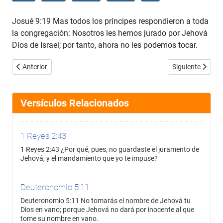
Josué 9:19 Mas todos los príncipes respondieron a toda
la congregación: Nosotros les hemos jurado por Jehová
Dios de Israel; por tanto, ahora no les podemos tocar.
Artículo anterior: Josué 9:18
Artículo siguient
Anterior
Siguiente
Versículos Relacionados
1 Reyes 2:43
1 Reyes 2:43 ¿Por qué, pues, no guardaste el juramento de
Jehová, y el mandamiento que yo te impuse?
Deuteronomio 5:11
Deuteronomio 5:11 No tomarás el nombre de Jehová tu
Dios en vano; porque Jehová no dará por inocente al que
tome su nombre en vano.