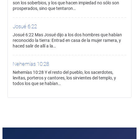
son los soberbios, y los que hacen impiedad no sólo son
prosperados, sino que tentaron…
Josué 6:22
Josué 6:22 Mas Josué dijo a los dos hombres que habían
reconocido la tierra: Entrad en casa de la mujer ramera, y
haced salir de allí a la…
Nehemías 10:28
Nehemías 10:28 Y el resto del pueblo, los sacerdotes,
levitas, porteros y cantores, los sirvientes del templo, y
todos los que se habían…