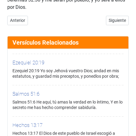
por Dios.
Artículo anterior: Jeremías 32:37
Artículo sigui
Anterior
Siguiente
Versículos Relacionados
Ezequiel 20:19
Ezequiel 20:19 Yo soy Jehová vuestro Dios; andad en mis
estatutos, y guardad mis preceptos, y ponedlos por obra;
Salmos 51:6
Salmos 51:6 He aquí, tú amas la verdad en lo íntimo, Y en lo
secreto me has hecho comprender sabiduría.
Hechos 13:17
Hechos 13:17 El Dios de este pueblo de Israel escogió a