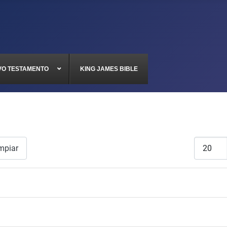
VO TESTAMENTO
KING JAMES BIBLE
Cantidad
mpiar