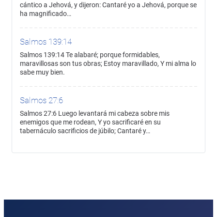
cántico a Jehová, y dijeron: Cantaré yo a Jehová, porque se
ha magnificado…
Salmos 139:14
Salmos 139:14 Te alabaré; porque formidables,
maravillosas son tus obras; Estoy maravillado, Y mi alma lo
sabe muy bien.
Salmos 27:6
Salmos 27:6 Luego levantará mi cabeza sobre mis
enemigos que me rodean, Y yo sacrificaré en su
tabernáculo sacrificios de júbilo; Cantaré y…