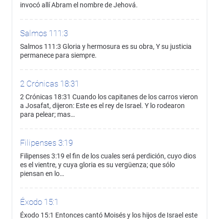
invocó allí Abram el nombre de Jehová.
Salmos 111:3
Salmos 111:3 Gloria y hermosura es su obra, Y su justicia
permanece para siempre.
2 Crónicas 18:31
2 Crónicas 18:31 Cuando los capitanes de los carros vieron
a Josafat, dijeron: Este es el rey de Israel. Y lo rodearon
para pelear; mas…
Filipenses 3:19
Filipenses 3:19 el fin de los cuales será perdición, cuyo dios
es el vientre, y cuya gloria es su vergüenza; que sólo
piensan en lo…
Éxodo 15:1
Éxodo 15:1 Entonces cantó Moisés y los hijos de Israel este